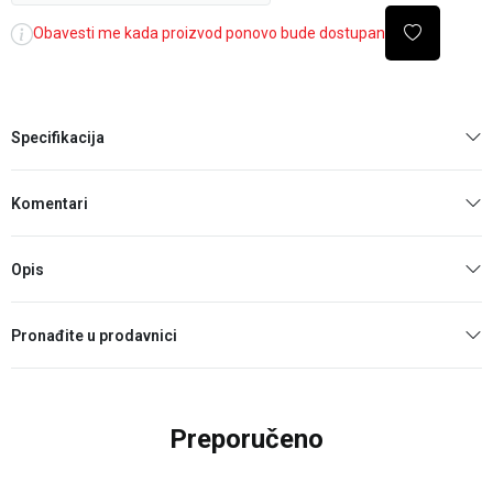
Obavesti me kada proizvod ponovo bude dostupan
Specifikacija
Komentari
Opis
Pronađite u prodavnici
Preporučeno