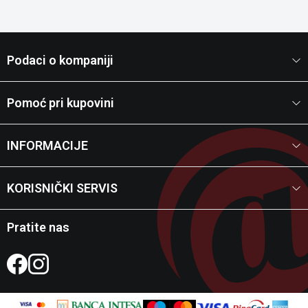
Podaci o kompaniji
Pomoć pri kupovini
INFORMACIJE
KORISNIČKI SERVIS
Pratite nas