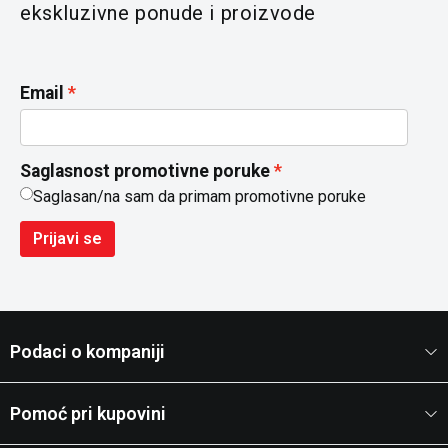
ekskluzivne ponude i proizvode
Email
Saglasnost promotivne poruke
Saglasan/na sam da primam promotivne poruke
Prijavi se
Podaci o kompaniji
Pomoć pri kupovini