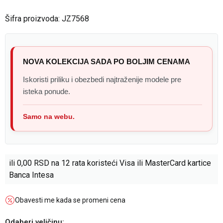
Šifra proizvoda:
JZ7568
NOVA KOLEKCIJA SADA PO BOLJIM CENAMA
Iskoristi priliku i obezbedi najtraženije modele pre
isteka ponude.
Samo na webu.
ili
0,00
RSD na 12 rata koristeći Visa ili MasterCard kartice
Banca Intesa
Obavesti me kada se promeni cena
Odaberi veličinu
: