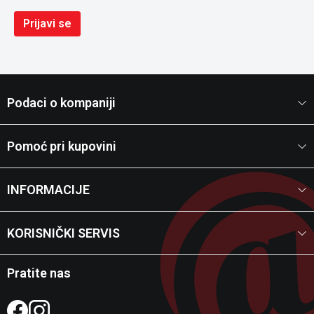
Prijavi se
Podaci o kompaniji
Pomoć pri kupovini
INFORMACIJE
KORISNIČKI SERVIS
Pratite nas