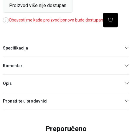
Proizvod više nije dostupan
Obavesti me kada proizvod ponovo bude dostupan
Specifikacija
Komentari
Opis
Pronađite u prodavnici
Preporučeno