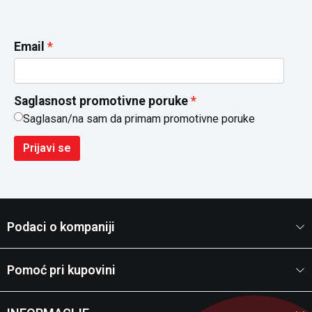
Email
Saglasnost promotivne poruke
Saglasan/na sam da primam promotivne poruke
Prijavi se
Podaci o kompaniji
Pomoć pri kupovini