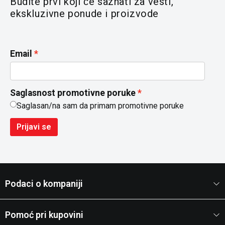
Budite prvi koji će saznati za vesti,
ekskluzivne ponude i proizvode
Email
Saglasnost promotivne poruke
Saglasan/na sam da primam promotivne poruke
Prijavi se
Podaci o kompaniji
Pomoć pri kupovini