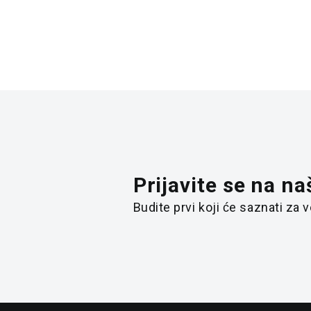
Prijavite se na na
Budite prvi koji će saznati za