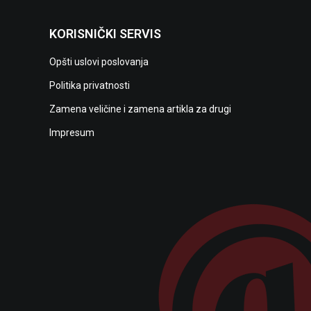
KORISNIČKI SERVIS
Opšti uslovi poslovanja
Politika privatnosti
Zamena veličine i zamena artikla za drugi
Impresum