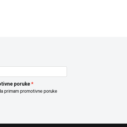
tivne poruke
da primam promotivne poruke