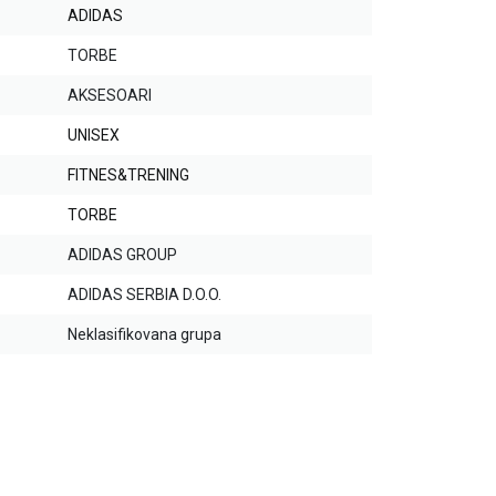
ADIDAS
TORBE
AKSESOARI
UNISEX
FITNES&TRENING
TORBE
ADIDAS GROUP
ADIDAS SERBIA D.O.O.
Neklasifikovana grupa