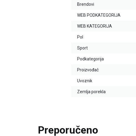
Brendovi
WEB PODKATEGORIJA
WEB KATEGORIJA
Pol
Sport
Podkategorija
Proizvođač
Uvoznik
Zemlja porekla
Preporučeno