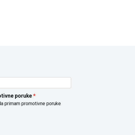
tivne poruke
da primam promotivne poruke