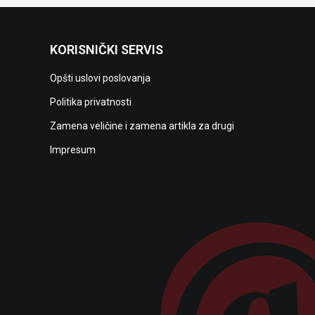
KORISNIČKI SERVIS
Opšti uslovi poslovanja
Politika privatnosti
Zamena veličine i zamena artikla za drugi
Impresum