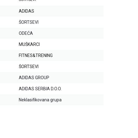
ADIDAS
ŠORTSEVI
ODEĆA
MUŠKARCI
FITNES&TRENING
ŠORTSEVI
ADIDAS GROUP
ADIDAS SERBIA D.O.O.
Neklasifikovana grupa