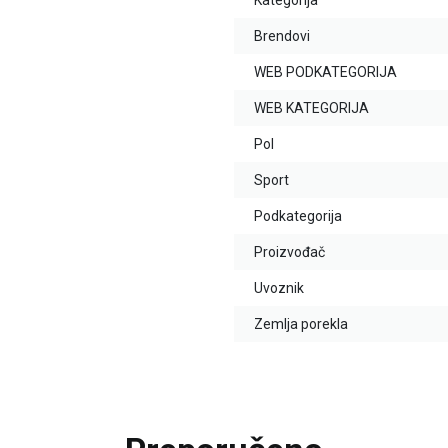
Kategorija
Brendovi
WEB PODKATEGORIJA
WEB KATEGORIJA
Pol
Sport
Podkategorija
Proizvođač
Uvoznik
Zemlja porekla