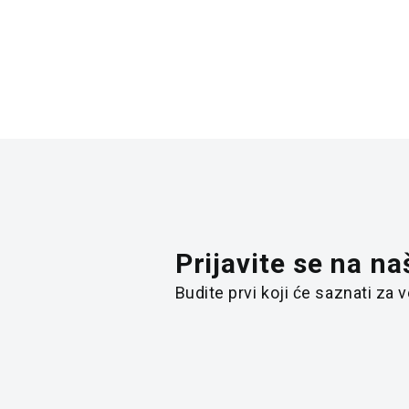
Prijavite se na na
Budite prvi koji će saznati za