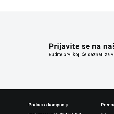
Prijavite se na na
Budite prvi koji će saznati za
Podaci o kompaniji
Pomoć