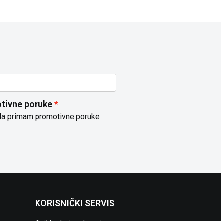
tivne poruke
da primam promotivne poruke
KORISNIČKI SERVIS