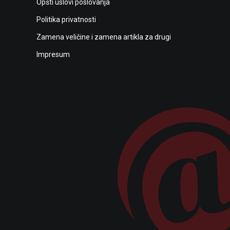
Opšti uslovi poslovanja
Politika privatnosti
Zamena veličine i zamena artikla za drugi
Impresum