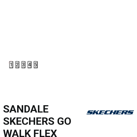
1
2
3
4
5
SANDALE
SKECHERS GO
WALK FLEX