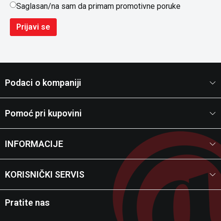
Saglasan/na sam da primam promotivne poruke
Prijavi se
Podaci o kompaniji
Pomoć pri kupovini
INFORMACIJE
KORISNIČKI SERVIS
Pratite nas