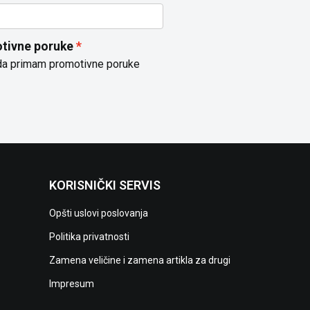
tivne poruke
da primam promotivne poruke
KORISNIČKI SERVIS
Opšti uslovi poslovanja
Politika privatnosti
Zamena veličine i zamena artikla za drugi
Impresum