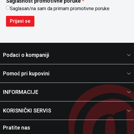
Saglasnost promotivne poruke
Saglasan/na sam da primam promotivne poruke
Prijavi se
Podaci o kompaniji
Pomoć pri kupovini
INFORMACIJE
KORISNIČKI SERVIS
Pratite nas