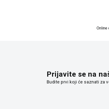
Online 
Prijavite se na na
Budite prvi koji će saznati za