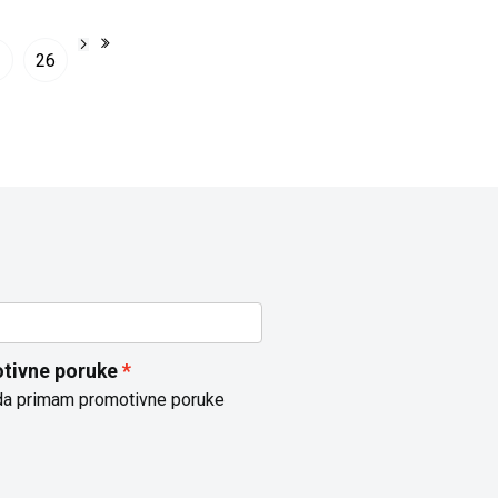
26
tivne poruke
da primam promotivne poruke