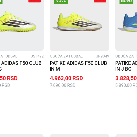
A FUDBAL
JS1492
OBUĆA ZA FUDBAL
JR9049
OBUĆA ZA F
 ADIDAS F50 CLUB
PATIKE ADIDAS F50 CLUB
PATIKE A
G
IN M
IN J BG
,50
RSD
4.963,00
RSD
3.828,50
0
RSD
7.090,00
RSD
5.890,00
R