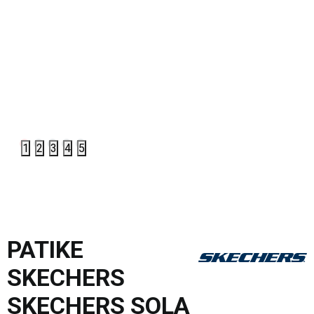
1
2
3
4
5
PATIKE
SKECHERS
SKECHERS SOLA