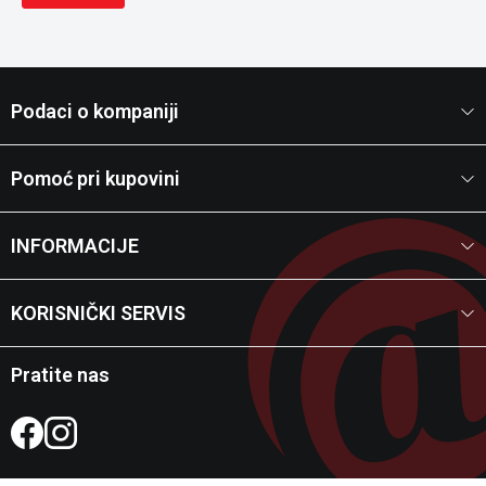
Podaci o kompaniji
Pomoć pri kupovini
INFORMACIJE
KORISNIČKI SERVIS
Pratite nas