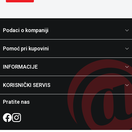
Podaci o kompaniji
Pomoć pri kupovini
INFORMACIJE
KORISNIČKI SERVIS
Pratite nas