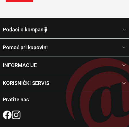
Podaci o kompaniji
Pomoć pri kupovini
INFORMACIJE
KORISNIČKI SERVIS
Pratite nas