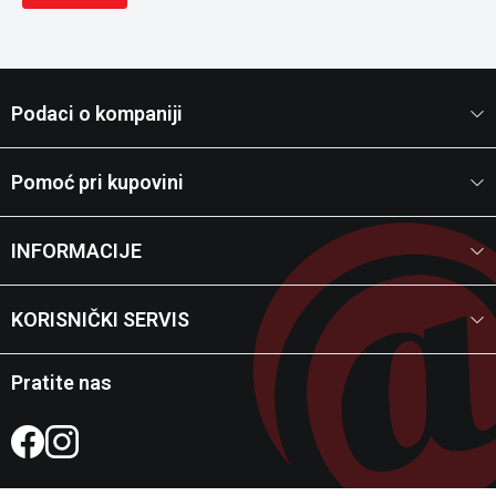
Podaci o kompaniji
Pomoć pri kupovini
INFORMACIJE
KORISNIČKI SERVIS
Pratite nas