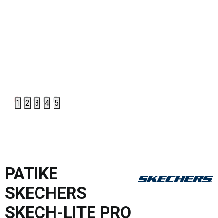
1
2
3
4
5
PATIKE
SKECHERS
SKECH-LITE PRO