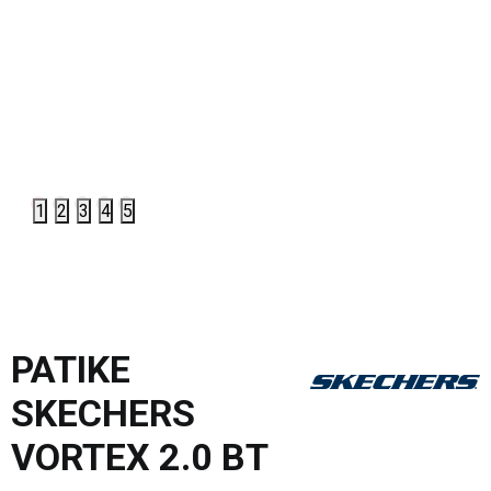
1
2
3
4
5
PATIKE
SKECHERS
VORTEX 2.0 BT