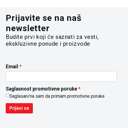
Prijavite se na naš
newsletter
Budite prvi koji će saznati za vesti,
ekskluzivne ponude i proizvode
Email
Saglasnost promotivne poruke
Saglasan/na sam da primam promotivne poruke
Prijavi se