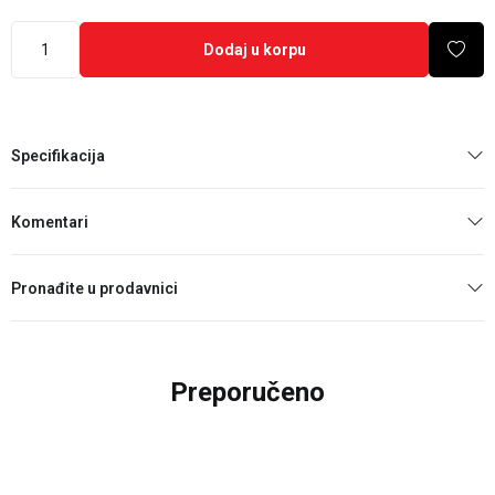
Dodaj u korpu
Specifikacija
Komentari
Pronađite u prodavnici
Preporučeno
25
%