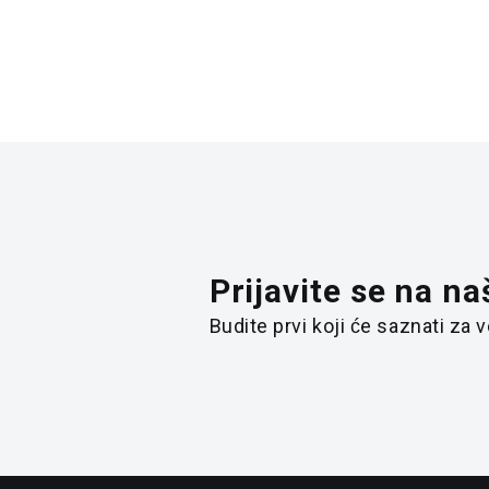
Prijavite se na na
Budite prvi koji će saznati za