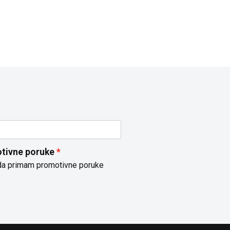
tivne poruke
da primam promotivne poruke