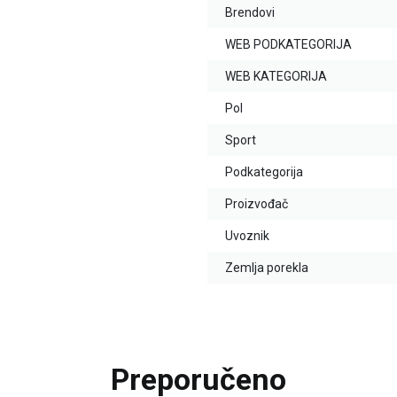
Brendovi
WEB PODKATEGORIJA
WEB KATEGORIJA
Pol
Sport
Podkategorija
Proizvođač
Uvoznik
Zemlja porekla
Preporučeno