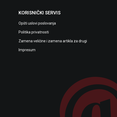
KORISNIČKI SERVIS
Opšti uslovi poslovanja
Politika privatnosti
Zamena veličine i zamena artikla za drugi
Impresum