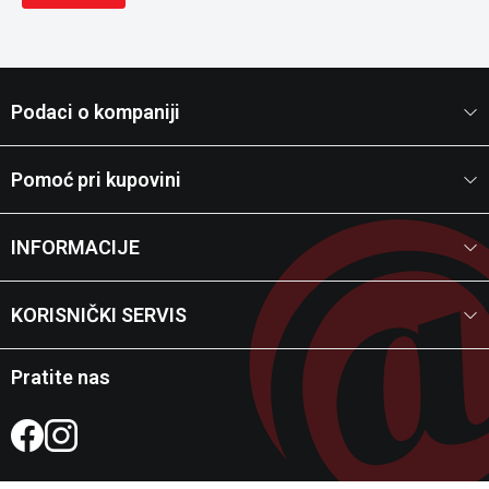
Podaci o kompaniji
Pomoć pri kupovini
INFORMACIJE
KORISNIČKI SERVIS
Pratite nas