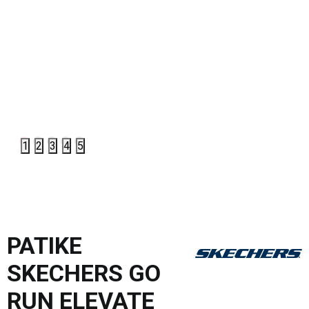
1
2
3
4
5
PATIKE
SKECHERS GO
RUN ELEVATE