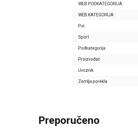
WEB PODKATEGORIJA
WEB KATEGORIJA
Pol
Sport
Podkategorija
Proizvođač
Uvoznik
Zemlja porekla
Preporučeno