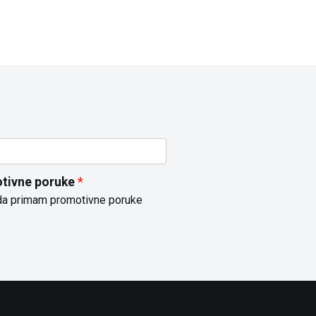
tivne poruke
da primam promotivne poruke