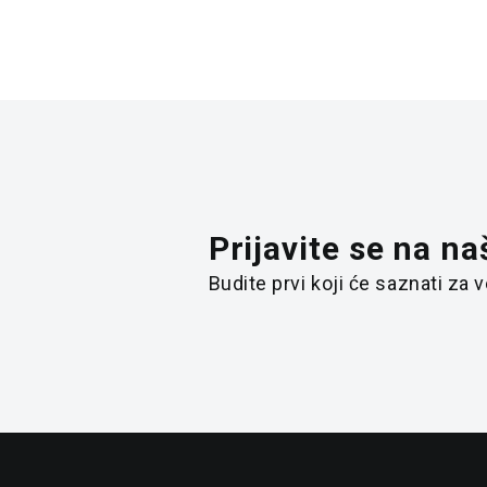
Prijavite se na na
Budite prvi koji će saznati za