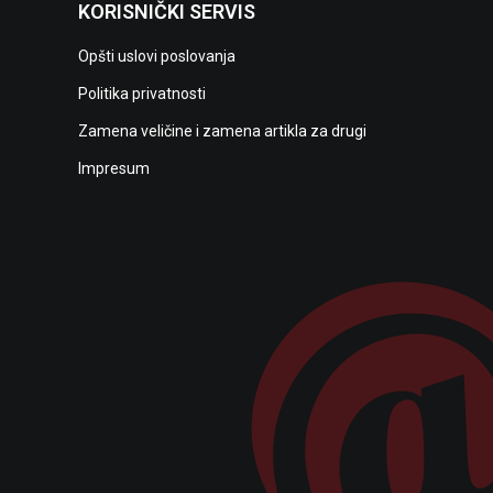
KORISNIČKI SERVIS
Opšti uslovi poslovanja
Politika privatnosti
Zamena veličine i zamena artikla za drugi
Impresum