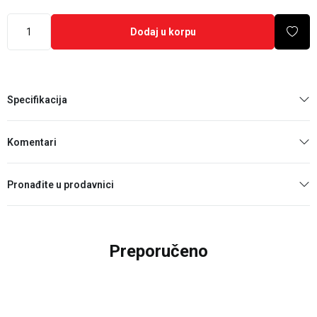
Dodaj u korpu
Specifikacija
Komentari
Pronađite u prodavnici
Preporučeno
25
%