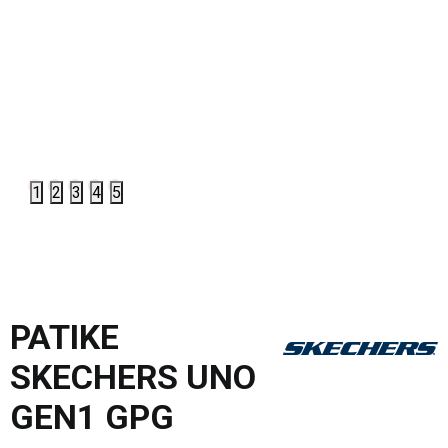
1
2
3
4
5
PATIKE
SKECHERS UNO
GEN1 GPG