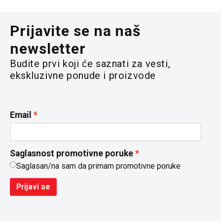
Prijavite se na naš
newsletter
Budite prvi koji će saznati za vesti,
ekskluzivne ponude i proizvode
Email
Saglasnost promotivne poruke
Saglasan/na sam da primam promotivne poruke
Prijavi se