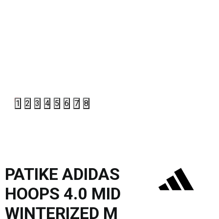
1
2
3
4
5
6
7
8
PATIKE ADIDAS
HOOPS 4.0 MID
WINTERIZED M