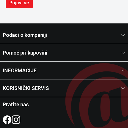
Prijavi se
Podaci o kompaniji
Pomoć pri kupovini
INFORMACIJE
KORISNIČKI SERVIS
Pratite nas