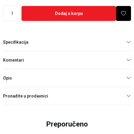
Dodaj u korpu
Specifikacija
Komentari
Opis
Pronađite u prodavnici
Preporučeno