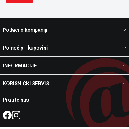
Podaci o kompaniji
Pomoć pri kupovini
INFORMACIJE
KORISNIČKI SERVIS
Pratite nas