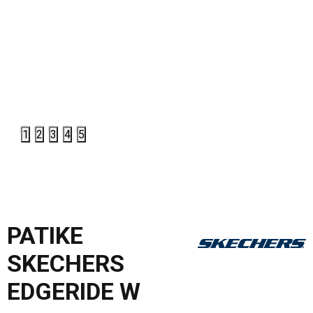
1
2
3
4
5
PATIKE
SKECHERS
EDGERIDE W