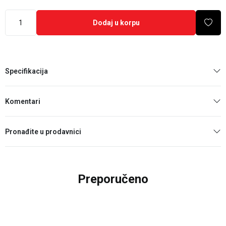
Dodaj u korpu
Specifikacija
Komentari
Pronađite u prodavnici
Preporučeno
25
%