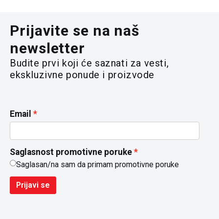
Prijavite se na naš
newsletter
Budite prvi koji će saznati za vesti,
ekskluzivne ponude i proizvode
Email
Saglasnost promotivne poruke
Saglasan/na sam da primam promotivne poruke
Prijavi se