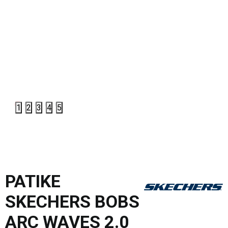
1
2
3
4
5
PATIKE
SKECHERS BOBS
ARC WAVES 2.0