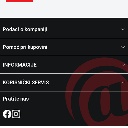
Podaci o kompaniji
Pomoć pri kupovini
INFORMACIJE
KORISNIČKI SERVIS
Pratite nas