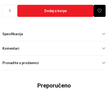
Dodaj u korpu
Specifikacija
Komentari
Pronađite u prodavnici
Preporučeno
25
%