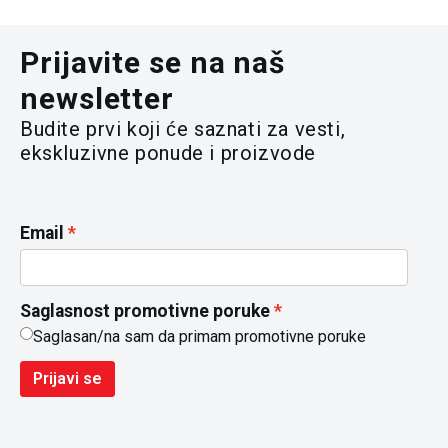
Prijavite se na naš
newsletter
Budite prvi koji će saznati za vesti,
ekskluzivne ponude i proizvode
Email
Saglasnost promotivne poruke
Saglasan/na sam da primam promotivne poruke
Prijavi se