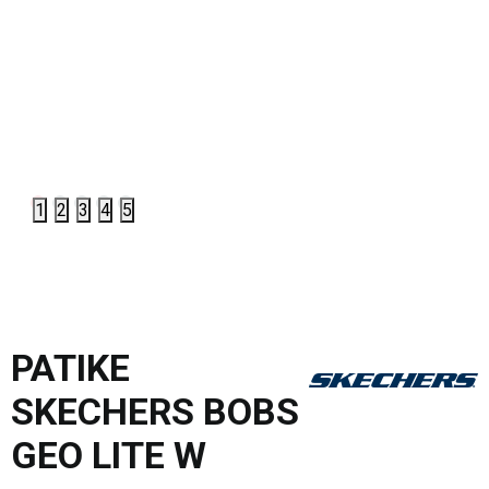
1
2
3
4
5
PATIKE
SKECHERS BOBS
GEO LITE W