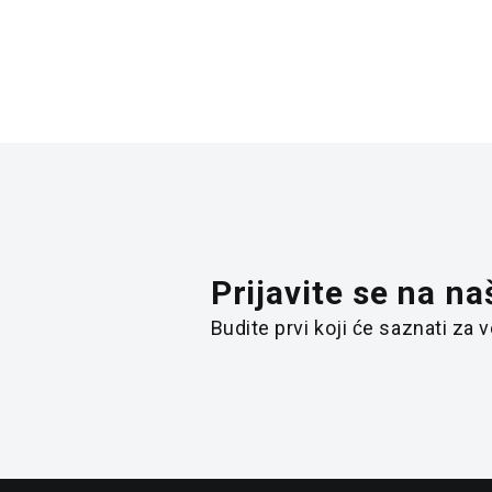
Prijavite se na na
Budite prvi koji će saznati za