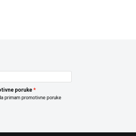
tivne poruke
da primam promotivne poruke