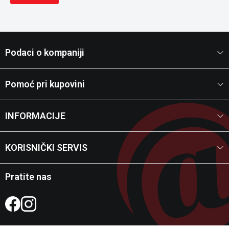
Podaci o kompaniji
Pomoć pri kupovini
INFORMACIJE
KORISNIČKI SERVIS
Pratite nas