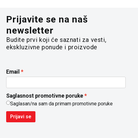
Prijavite se na naš
newsletter
Budite prvi koji će saznati za vesti,
ekskluzivne ponude i proizvode
Email
Saglasnost promotivne poruke
Saglasan/na sam da primam promotivne poruke
Prijavi se