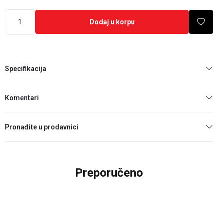
Dodaj u korpu
Specifikacija
Komentari
Pronađite u prodavnici
Preporučeno
25
%