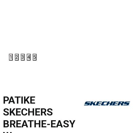
1
2
3
4
5
PATIKE
SKECHERS
BREATHE-EASY