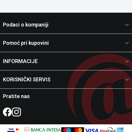
Podaci o kompaniji
Pomoć pri kupovini
INFORMACIJE
KORISNIČKI SERVIS
Pratite nas