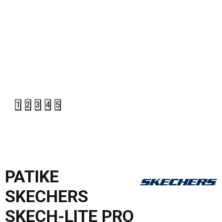
1
2
3
4
5
PATIKE
SKECHERS
SKECH-LITE PRO