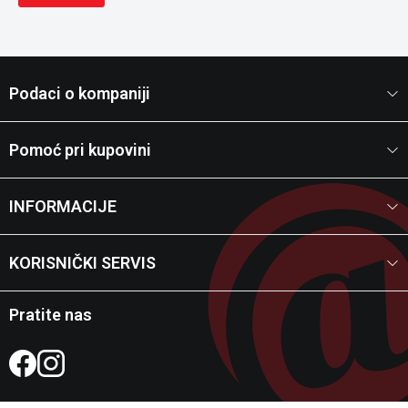
Podaci o kompaniji
Pomoć pri kupovini
INFORMACIJE
KORISNIČKI SERVIS
Pratite nas