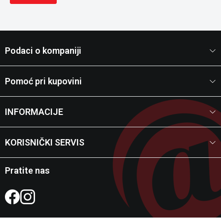
Podaci o kompaniji
Pomoć pri kupovini
INFORMACIJE
KORISNIČKI SERVIS
Pratite nas