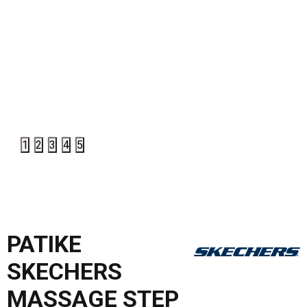
1
2
3
4
5
PATIKE
SKECHERS
MASSAGE STEP