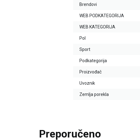
Brendovi
WEB PODKATEGORIJA
WEB KATEGORIJA
Pol
Sport
Podkategorija
Proizvođač
Uvoznik
Zemlja porekla
Preporučeno