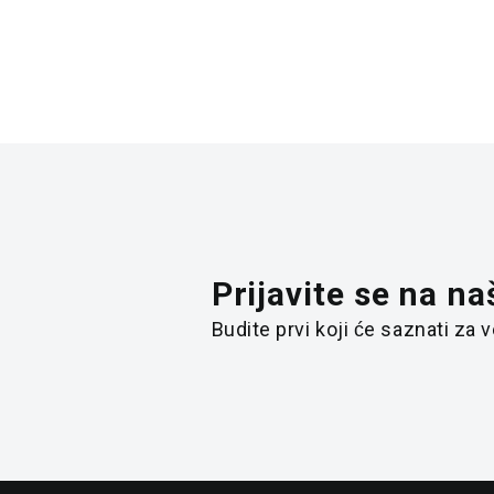
Prijavite se na na
Budite prvi koji će saznati za