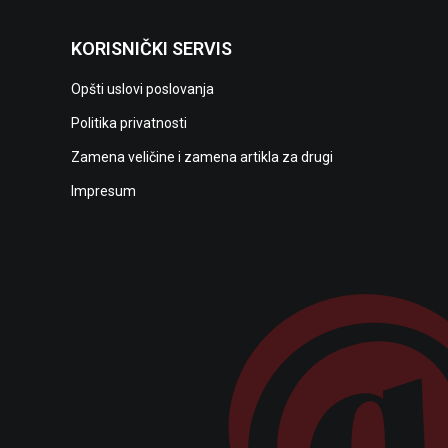
KORISNIČKI SERVIS
Opšti uslovi poslovanja
Politika privatnosti
Zamena veličine i zamena artikla za drugi
Impresum