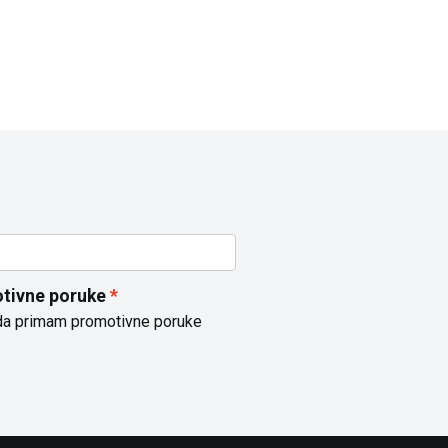
tivne poruke
da primam promotivne poruke