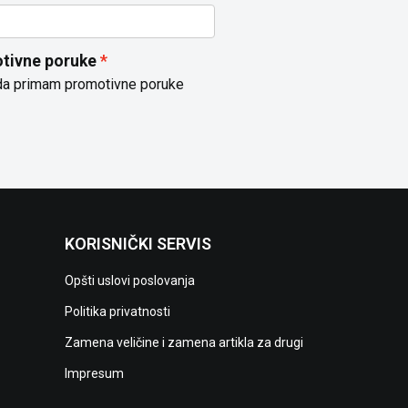
tivne poruke
da primam promotivne poruke
KORISNIČKI SERVIS
Opšti uslovi poslovanja
Politika privatnosti
Zamena veličine i zamena artikla za drugi
Impresum