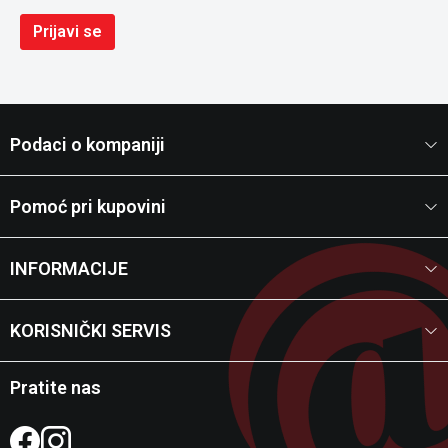
Prijavi se
Podaci o kompaniji
Pomoć pri kupovini
INFORMACIJE
KORISNIČKI SERVIS
Pratite nas