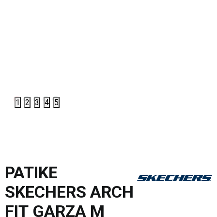
1
2
3
4
5
PATIKE
SKECHERS ARCH
FIT GARZA M