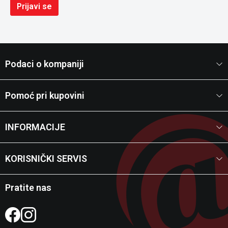
Prijavi se
Podaci o kompaniji
Pomoć pri kupovini
INFORMACIJE
KORISNIČKI SERVIS
Pratite nas