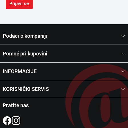
Prijavi se
Podaci o kompaniji
Pomoć pri kupovini
INFORMACIJE
KORISNIČKI SERVIS
Pratite nas