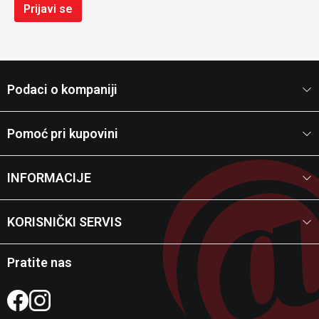
Prijavi se
Podaci o kompaniji
Pomoć pri kupovini
INFORMACIJE
KORISNIČKI SERVIS
Pratite nas