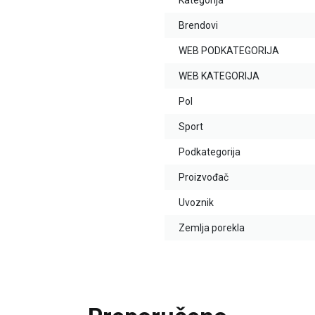
Kategorija
Brendovi
WEB PODKATEGORIJA
WEB KATEGORIJA
Pol
Sport
Podkategorija
Proizvođač
Uvoznik
Zemlja porekla