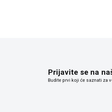
Prijavite se na na
Budite prvi koji će saznati za