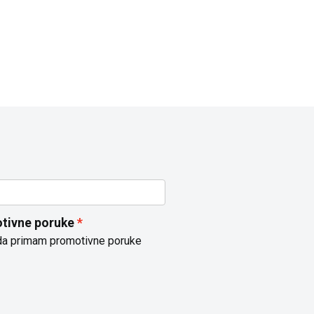
tivne poruke
da primam promotivne poruke