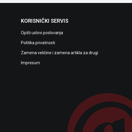
KORISNIČKI SERVIS
Opšti uslovi poslovanja
Politika privatnosti
Zamena veličine i zamena artikla za drugi
Impresum