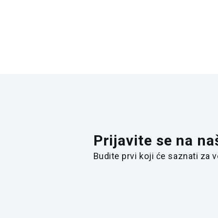
Prijavite se na na
Budite prvi koji će saznati za