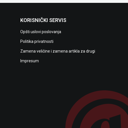
KORISNIČKI SERVIS
Opšti uslovi poslovanja
Politika privatnosti
Zamena veličine i zamena artikla za drugi
Impresum