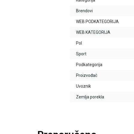
Kategorija
Brendovi
WEB PODKATEGORIJA
WEB KATEGORIJA
Pol
Sport
Podkategorija
Proizvođač
Uvoznik
Zemlja porekla