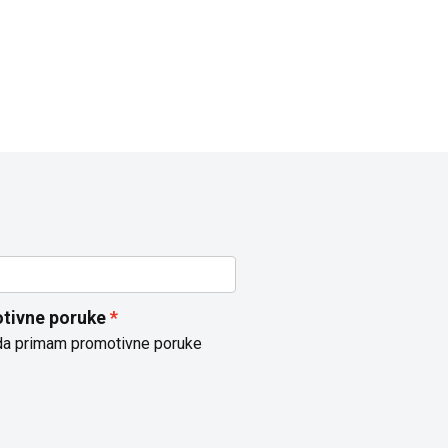
tivne poruke
da primam promotivne poruke