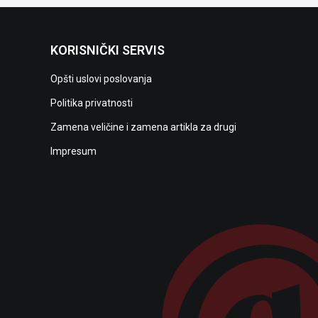
KORISNIČKI SERVIS
Opšti uslovi poslovanja
Politika privatnosti
Zamena veličine i zamena artikla za drugi
Impresum