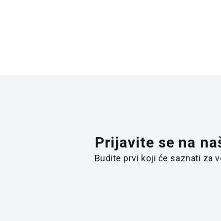
Prijavite se na na
Budite prvi koji će saznati za