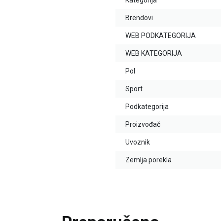
Kategorija
Brendovi
WEB PODKATEGORIJA
WEB KATEGORIJA
Pol
Sport
Podkategorija
Proizvođač
Uvoznik
Zemlja porekla