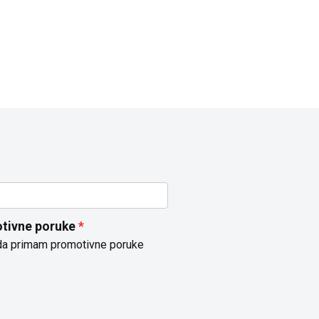
tivne poruke
da primam promotivne poruke