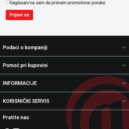
Saglasan/na sam da primam promotivne poruke
Prijavi se
Podaci o kompaniji
Pomoć pri kupovini
INFORMACIJE
KORISNIČKI SERVIS
Pratite nas