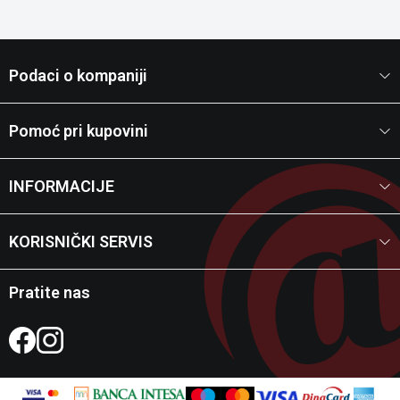
Podaci o kompaniji
Pomoć pri kupovini
INFORMACIJE
KORISNIČKI SERVIS
Pratite nas