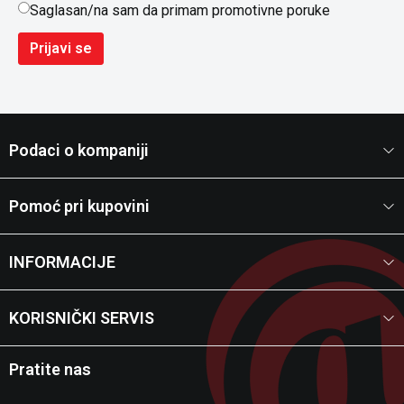
Saglasan/na sam da primam promotivne poruke
Prijavi se
Podaci o kompaniji
Pomoć pri kupovini
INFORMACIJE
KORISNIČKI SERVIS
Pratite nas