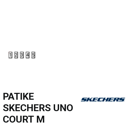
1
2
3
4
5
PATIKE
SKECHERS UNO
COURT M