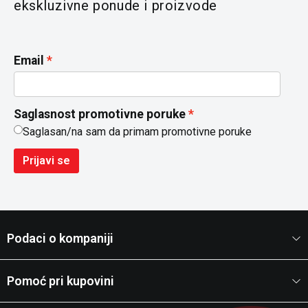
ekskluzivne ponude i proizvode
Email
Saglasnost promotivne poruke
Saglasan/na sam da primam promotivne poruke
Prijavi se
Podaci o kompaniji
Pomoć pri kupovini