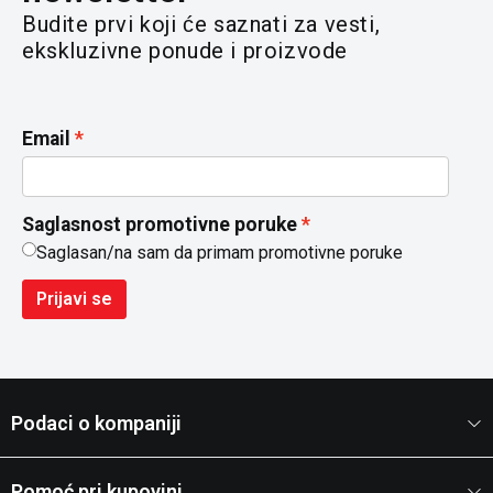
Budite prvi koji će saznati za vesti,
ekskluzivne ponude i proizvode
Email
Saglasnost promotivne poruke
Saglasan/na sam da primam promotivne poruke
Prijavi se
Podaci o kompaniji
Pomoć pri kupovini