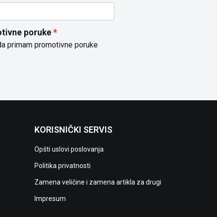
tivne poruke
da primam promotivne poruke
KORISNIČKI SERVIS
Opšti uslovi poslovanja
Politika privatnosti
Zamena veličine i zamena artikla za drugi
Impresum