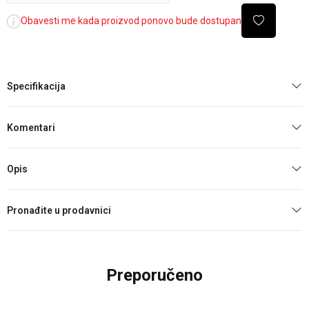
Obavesti me kada proizvod ponovo bude dostupan
Specifikacija
Komentari
Opis
Pronađite u prodavnici
Preporučeno