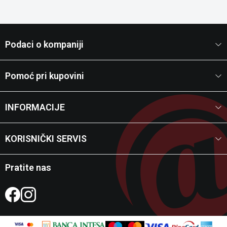
Podaci o kompaniji
Pomoć pri kupovini
INFORMACIJE
KORISNIČKI SERVIS
Pratite nas