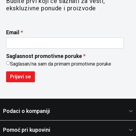
Budite prvi koji će saznati za vesti,
ekskluzivne ponude i proizvode
Email
Saglasnost promotivne poruke
Saglasan/na sam da primam promotivne poruke
Prijavi se
Podaci o kompaniji
Pomoć pri kupovini