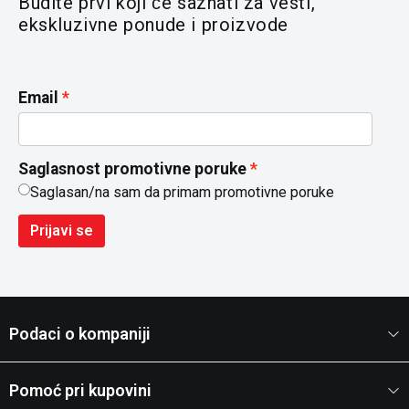
Budite prvi koji će saznati za vesti,
ekskluzivne ponude i proizvode
Email
Saglasnost promotivne poruke
Saglasan/na sam da primam promotivne poruke
Prijavi se
Podaci o kompaniji
Pomoć pri kupovini